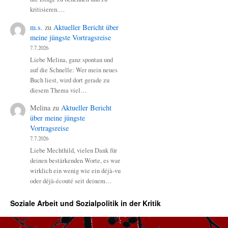
kritisieren.…
m.s.
zu
Aktueller Bericht über
meine jüngste Vortragsreise
7.7.2026
Liebe Melina, ganz spontan und
auf die Schnelle: Wer mein neues
Buch liest, wird dort gerade zu
diesem Thema viel…
Melina
zu
Aktueller Bericht
über meine jüngste
Vortragsreise
7.7.2026
Liebe Mechthild, vielen Dank für
deinen bestärkenden Worte, es war
wirklich ein wenig wie ein déjà-vu
oder déjà-écouté seit deinem…
Soziale Arbeit und Sozialpolitik in der Kritik