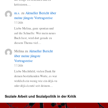
kritisieren.…
m.s.
zu
Aktueller Bericht über
meine jüngste Vortragsreise
7.7.2026
Liebe Melina, ganz spontan und
auf die Schnelle: Wer mein neues
Buch liest, wird dort gerade zu
diesem Thema viel…
Melina
zu
Aktueller Bericht
über meine jüngste
Vortragsreise
7.7.2026
Liebe Mechthild, vielen Dank für
deinen bestärkenden Worte, es war
wirklich ein wenig wie ein déjà-vu
oder déjà-écouté seit deinem…
Soziale Arbeit und Sozialpolitik in der Kritik