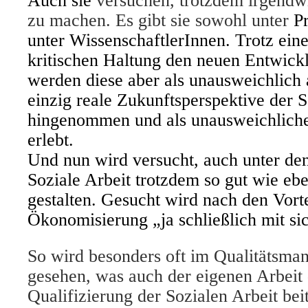
Auch sie
versuchen, trotzdem irgendw
zu machen. Es gibt sie sowohl unter
P
unter WissenschaftlerInnen. Trotz eine
kritischen Haltung den neuen Entwick
werden diese aber als unausweichlich
einzig reale Zukunftsperspektive der S
hingenommen und als unausweichliche a
erlebt.
Und nun wird versucht, auch unter d
Soziale Arbeit trotzdem so gut wie eb
gestalten. Gesucht wird nach den Vorte
Ökonomisierung „ja schließlich mit si
So wird besonders oft im Qualitätsma
gesehen, was auch der eigenen Arbeit
Qualifizierung der Sozialen Arbeit beit