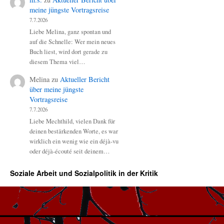
meine jüngste Vortragsreise
7.7.2026
Liebe Melina, ganz spontan und
auf die Schnelle: Wer mein neues
Buch liest, wird dort gerade zu
diesem Thema viel…
Melina
zu
Aktueller Bericht
über meine jüngste
Vortragsreise
7.7.2026
Liebe Mechthild, vielen Dank für
deinen bestärkenden Worte, es war
wirklich ein wenig wie ein déjà-vu
oder déjà-écouté seit deinem…
Soziale Arbeit und Sozialpolitik in der Kritik