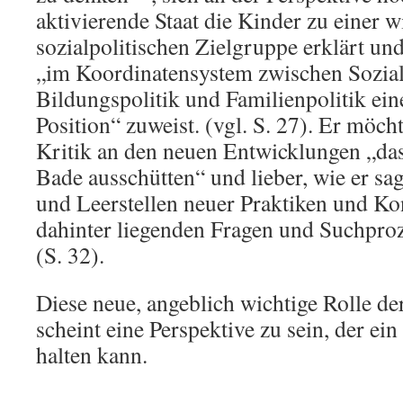
aktivierende Staat die Kinder zu einer w
sozialpolitischen Zielgruppe erklärt un
„im Koordinatensystem zwischen Sozialp
Bildungspolitik und Familienpolitik ein
Position“ zuweist. (vgl. S. 27). Er möcht
Kritik an den neuen Entwicklungen „da
Bade ausschütten“ und lieber, wie er sa
und Leerstellen neuer Praktiken und K
dahinter liegenden Fragen und Suchpro
(S. 32).
Diese neue, angeblich wichtige Rolle de
scheint eine Perspektive zu sein, der ei
halten kann.