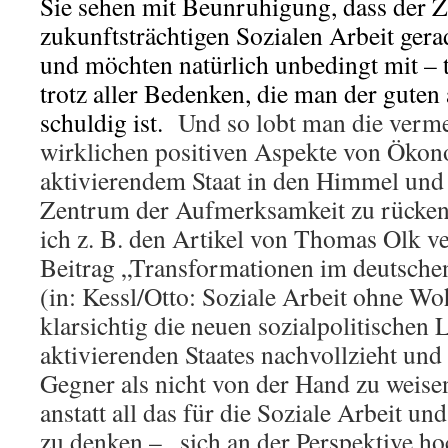
Sie sehen mit Beunruhigung, dass der 
zukunftsträchtigen Sozialen Arbeit gera
und möchten natürlich unbedingt mit – t
trotz aller Bedenken, die man der guten 
schuldig ist.
Und so lobt man die verme
wirklichen positiven Aspekte von Öko
aktivierendem Staat in den Himmel und v
Zentrum der Aufmerksamkeit zu rücken
ich z. B. den Artikel von Thomas Olk ve
Beitrag „Transformationen im deutschen
(in: Kessl/Otto: Soziale Arbeit ohne Wo
klarsichtig die neuen sozialpolitischen 
aktivierenden Staates nachvollzieht und 
Gegner als nicht von der Hand zu weise
anstatt all das für die Soziale Arbeit un
zu denken – , sich an der Perspektive ho