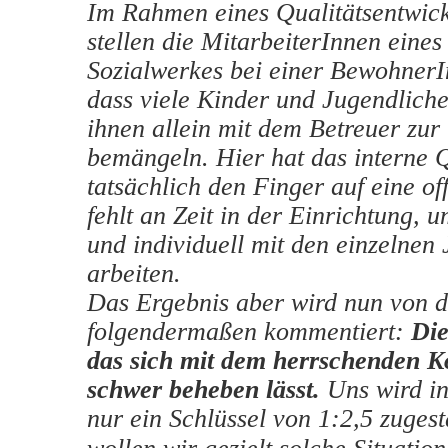
Im Rahmen eines Qualitätsentwic
stellen die MitarbeiterInnen eine
Sozialwerkes bei einer BewohnerI
dass viele Kinder und Jugendliche
ihnen allein mit dem Betreuer zur 
bemängeln. Hier hat das interne
tatsächlich den Finger auf eine o
fehlt an Zeit in der Einrichtung, u
und individuell mit den einzelnen
arbeiten.
Das Ergebnis aber wird nun von d
folgendermaßen kommentiert:
Die
das sich mit dem herrschenden K
schwer beheben lässt.
Uns wird i
nur ein Schlüssel von 1:2,5
zuges