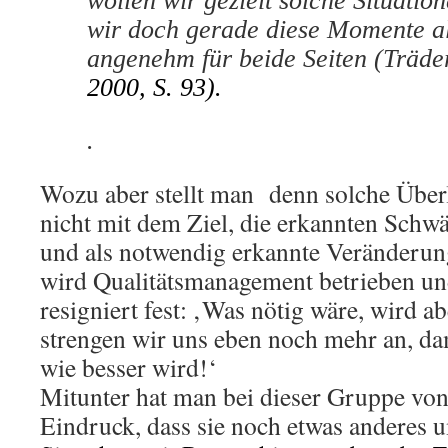
wollen wir gezielt solche Situatio
wir doch gerade diese Momente al
angenehm für beide Seiten (Träde
2000, S. 93).
.
Wozu aber stellt man denn solche Über
nicht mit dem Ziel, die erkannten Schw
und als notwendig erkannte Veränderun
wird Qualitätsmanagement betrieben un
resigniert fest: ‚Was nötig wäre, wird ab
strengen wir uns eben noch mehr an, da
wie besser wird!‘
Mitunter hat man bei dieser Gruppe vo
Eindruck, dass sie noch etwas anderes u