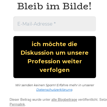
Bleib im Bilde!
Wir senden keinen Spam! Erfahre mehr in unserer
Datenschutzerklärung
.
Dieser Beitrag wurde unter
alte Blogbeitrage
veröffentlicht. Set
Permalink
.