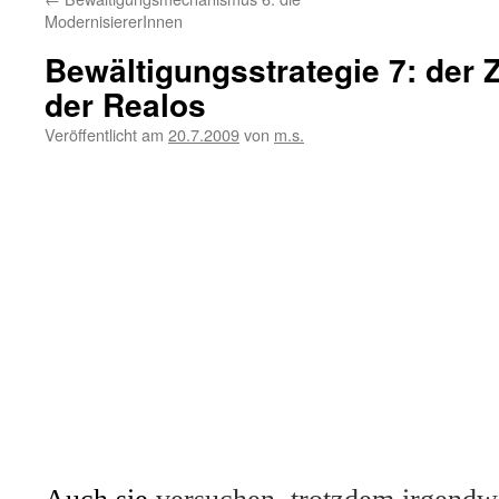
ModernisiererInnen
Bewältigungsstrategie 7: der
der Realos
Veröffentlicht am
20.7.2009
von
m.s.