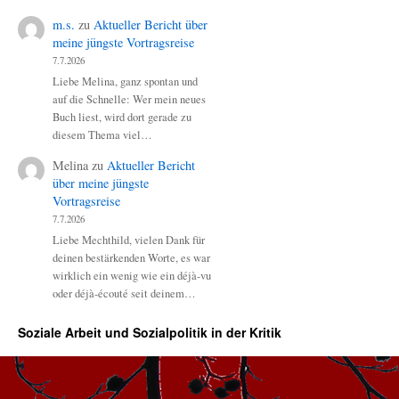
m.s.
zu
Aktueller Bericht über
meine jüngste Vortragsreise
7.7.2026
Liebe Melina, ganz spontan und
auf die Schnelle: Wer mein neues
Buch liest, wird dort gerade zu
diesem Thema viel…
Melina
zu
Aktueller Bericht
über meine jüngste
Vortragsreise
7.7.2026
Liebe Mechthild, vielen Dank für
deinen bestärkenden Worte, es war
wirklich ein wenig wie ein déjà-vu
oder déjà-écouté seit deinem…
Soziale Arbeit und Sozialpolitik in der Kritik