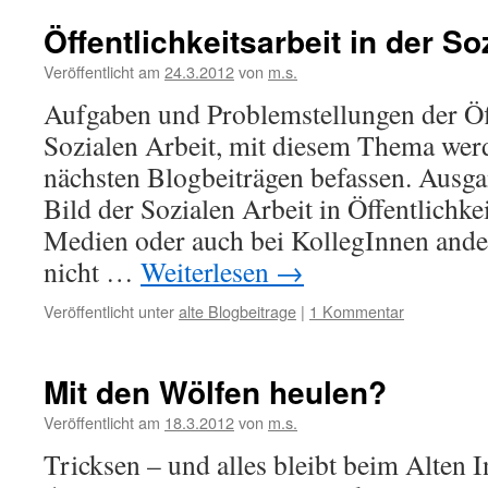
Öffentlichkeitsarbeit in der So
Veröffentlicht am
24.3.2012
von
m.s.
Aufgaben und Problemstellungen der Öff
Sozialen Arbeit, mit diesem Thema werd
nächsten Blogbeiträgen befassen. Ausg
Bild der Sozialen Arbeit in Öffentlichkeit
Medien oder auch bei KollegInnen ander
nicht …
Weiterlesen
→
Veröffentlicht unter
alte Blogbeitrage
|
1 Kommentar
Mit den Wölfen heulen?
Veröffentlicht am
18.3.2012
von
m.s.
Tricksen – und alles bleibt beim Alten