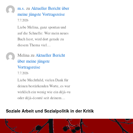
m.s.
zu
Aktueller Bericht über
meine jüngste Vortragsreise
7.7.2026
Liebe Melina, ganz spontan und
auf die Schnelle: Wer mein neues
Buch liest, wird dort gerade zu
diesem Thema viel…
Melina
zu
Aktueller Bericht
über meine jüngste
Vortragsreise
7.7.2026
Liebe Mechthild, vielen Dank für
deinen bestärkenden Worte, es war
wirklich ein wenig wie ein déjà-vu
oder déjà-écouté seit deinem…
Soziale Arbeit und Sozialpolitik in der Kritik