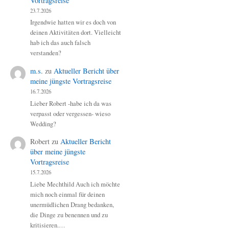
Vortragsreise
23.7.2026
Irgendwie hatten wir es doch von
deinen Aktivitäten dort. Vielleicht
hab ich das auch falsch
verstanden?
m.s.
zu
Aktueller Bericht über
meine jüngste Vortragsreise
16.7.2026
Lieber Robert -habe ich da was
verpasst oder vergessen- wieso
Wedding?
Robert
zu
Aktueller Bericht
über meine jüngste
Vortragsreise
15.7.2026
Liebe Mechthild Auch ich möchte
mich noch einmal für deinen
unermüdlichen Drang bedanken,
die Dinge zu benennen und zu
kritisieren.…