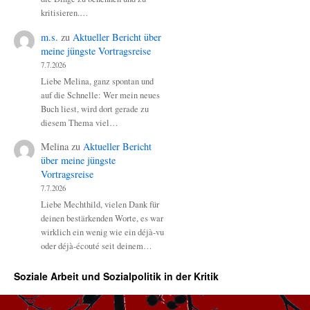
kritisieren.…
m.s.
zu
Aktueller Bericht über
meine jüngste Vortragsreise
7.7.2026
Liebe Melina, ganz spontan und
auf die Schnelle: Wer mein neues
Buch liest, wird dort gerade zu
diesem Thema viel…
Melina
zu
Aktueller Bericht
über meine jüngste
Vortragsreise
7.7.2026
Liebe Mechthild, vielen Dank für
deinen bestärkenden Worte, es war
wirklich ein wenig wie ein déjà-vu
oder déjà-écouté seit deinem…
Soziale Arbeit und Sozialpolitik in der Kritik