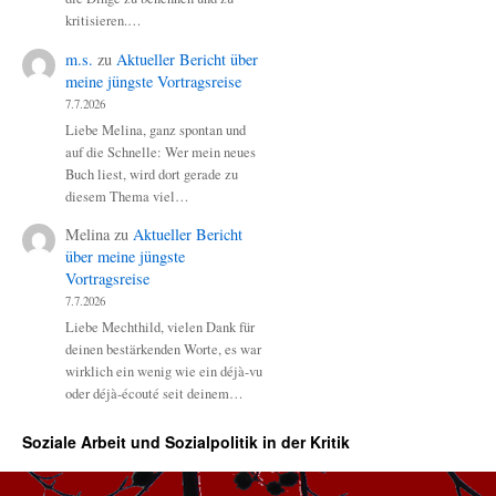
kritisieren.…
m.s.
zu
Aktueller Bericht über
meine jüngste Vortragsreise
7.7.2026
Liebe Melina, ganz spontan und
auf die Schnelle: Wer mein neues
Buch liest, wird dort gerade zu
diesem Thema viel…
Melina
zu
Aktueller Bericht
über meine jüngste
Vortragsreise
7.7.2026
Liebe Mechthild, vielen Dank für
deinen bestärkenden Worte, es war
wirklich ein wenig wie ein déjà-vu
oder déjà-écouté seit deinem…
Soziale Arbeit und Sozialpolitik in der Kritik