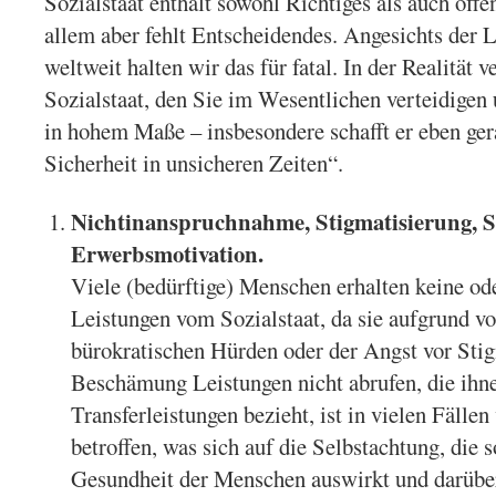
Sozialstaat enthält sowohl Richtiges als auch offe
allem aber fehlt Entscheidendes. Angesichts der 
weltweit halten wir das für fatal. In der Realität v
Sozialstaat, den Sie im Wesentlichen verteidigen 
in hohem Maße – insbesondere schafft er eben ger
Sicherheit in unsicheren Zeiten“.
Nichtinanspruchnahme, Stigmatisierung, 
Erwerbsmotivation.
Viele (bedürftige) Menschen erhalten keine od
Leistungen vom Sozialstaat, da sie aufgrund v
bürokratischen Hürden oder der Angst vor Sti
Beschämung Leistungen nicht abrufen, die ihn
Transferleistungen bezieht, ist in vielen Fälle
betroffen, was sich auf die Selbstachtung, die 
Gesundheit der Menschen auswirkt und darüber 