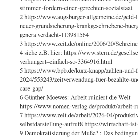
stimmen-fordern-einen-gerechten-sozialstaat
2 https://www.augsburger-allgemeine.de/geld-l
neuer-grundsicherung-krankgeschriebene-buerg
generalverdacht-113981564
3 https://www.zeit.de/online/2006/20/Schreine
4 siehe z.B. hier: https://www.stern.de/gesells
verhungert–einfach-so-3364916.html
5 https://www.bpb.de/kurz-knapp/zahlen-und-fa
2024/553243/zeitverwendung-fuer-bezahlte-und
care-gap/
6 Günther Moewes: Arbeit ruiniert die Welt
https://www.nomen-verlag.de/produkt/arbeit-ru
7 https://www.zeit.de/arbeit/2026-04/produktiv
selbstdarstellung-aufruf8 https://wirtschaft-ist
9 Demokratisierung der Muße? : Das beding