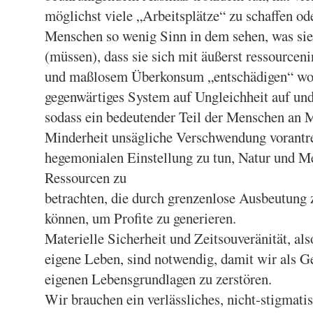
möglichst viele „Arbeitsplätze“ zu schaffen od
Menschen so wenig Sinn in dem sehen, was sie
(müssen), dass sie sich mit äußerst ressourceni
und maßlosem Überkonsum „entschädigen“ wol
gegenwärtiges System auf Ungleichheit auf und 
sodass ein bedeutender Teil der Menschen an M
Minderheit unsägliche Verschwendung vorantrei
hegemonialen Einstellung zu tun, Natur und M
Ressourcen zu
betrachten, die durch grenzenlose Ausbeutung
können, um Profite zu generieren.
Materielle Sicherheit und Zeitsouveränität, a
eigene Leben, sind notwendig, damit wir als Ge
eigenen Lebensgrundlagen zu zerstören.
Wir brauchen ein verlässliches, nicht-stigmati