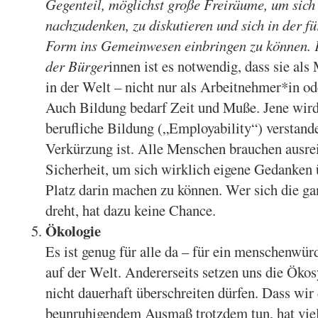
Gegenteil, möglichst große Freiräume, um sich
nachzudenken, zu diskutieren und sich in der fü
Form ins Gemeinwesen einbringen zu können.
der Bürger
innen ist es notwendig, dass sie a
in der Welt – nicht nur als Arbeitnehmer*in od
Auch Bildung bedarf Zeit und Muße. Jene wird 
berufliche Bildung („Employability“) verstande
Verkürzung ist. Alle Menschen brauchen ausrei
Sicherheit, um sich wirklich eigene Gedanken 
Platz darin machen zu können. Wer sich die g
dreht, hat dazu keine Chance.
Ökologie
Es ist genug für alle da – für ein menschenwü
auf der Welt. Andererseits setzen uns die Öko
nicht dauerhaft überschreiten dürfen. Dass wir 
beunruhigendem Ausmaß trotzdem tun, hat viel