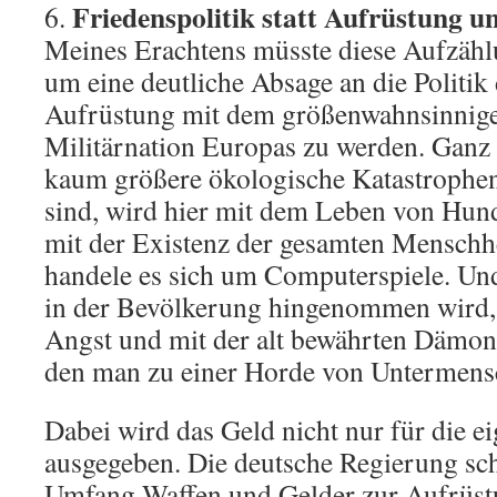
Friedenspolitik statt Aufrüstung u
6.
Meines Erachtens müsste diese Aufzähl
um eine deutliche Absage an die Politik
Aufrüstung mit dem größenwahnsinnigen 
Militärnation Europas zu werden. Ganz
kaum größere ökologische Katastrophen 
sind, wird hier mit dem Leben von Hun
mit der Existenz der gesamten Menschhe
handele es sich um Computerspiele. Un
in der Bevölkerung hingenommen wird, 
Angst und mit der alt bewährten Dämoni
den man zu einer Horde von Untermensch
Dabei wird das Geld nicht nur für die e
ausgegeben. Die deutsche Regierung sc
Umfang Waffen und Gelder zur Aufrüst