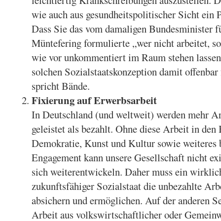
leichtfertig Krankschreibungen auszustellen. Da
wie auch aus gesundheitspolitischer Sicht ein 
Dass Sie das vom damaligen Bundesminister fü
Müntefering formulierte „wer nicht arbeitet, so
wie vor unkommentiert im Raum stehen lassen 
solchen Sozialstaatskonzeption damit offenbar
spricht Bände.
Fixierung auf Erwerbsarbeit
In Deutschland (und weltweit) werden mehr Ar
geleistet als bezahlt. Ohne diese Arbeit in den
Demokratie, Kunst und Kultur sowie weiteres b
Engagement kann unsere Gesellschaft nicht exi
sich weiterentwickeln. Daher muss ein wirklic
zukunftsfähiger Sozialstaat die unbezahlte Arb
absichern und ermöglichen. Auf der anderen Se
Arbeit aus volkswirtschaftlicher oder Gemein