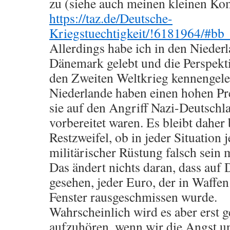
zu (siehe auch meinen kleinen Kom
https://taz.de/Deutsche-
Kriegstuechtigkeit/!6181964/#b
Allerdings habe ich in den Nieder
Dänemark gelebt und die Perspekti
den Zweiten Weltkrieg kennengele
Niederlande haben einen hohen Pre
sie auf den Angriff Nazi-Deutschla
vorbereitet waren. Es bleibt daher 
Restzweifel, ob in jeder Situation 
militärischer Rüstung falsch sein 
Das ändert nichts daran, dass auf
gesehen, jeder Euro, der in Waffen
Fenster rausgeschmissen wurde.
Wahrscheinlich wird es aber erst 
aufzuhören, wenn wir die Angst u