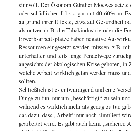
sinnvoll. Der Ökonom Günther Moewes setzte d
oder schädlichen Jobs sogar mit 40-60% an. Es
aufgrund ihrer Effekte, etwa auf Gesundheit 
als nutzen (z.B. die Tabakindustrie oder die Fo
Erwerbsarbeitsplätze haben negative Auswirkun
Ressourcen eingesetzt werden müssen, z.B. mü
unterhalten und teils lange Pendelwege zurückg
angesichts der ökologischen Krise geboten, in
welche Arbeit wirklich getan werden muss und
sollten.
Schließlich ist es entwürdigend und eine Vers
Dinge zu tun, nur um „beschäftigt“ zu sein un
während es wirklich mehr als genug zu tun gäbe
das dazu, dass „Arbeit“ nur noch simuliert wird
gearbeitet wird. Es gibt auch keine „sicheren A