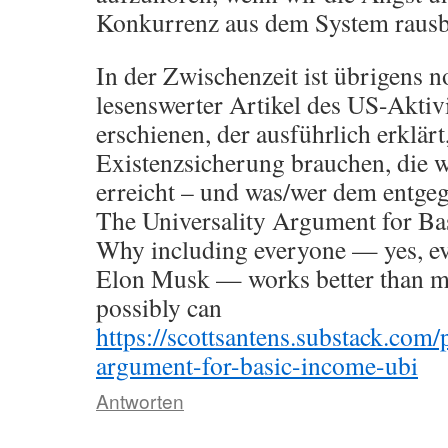
Konkurrenz aus dem System raus
In der Zwischenzeit ist übrigens n
lesenswerter Artikel des US-Aktiv
erschienen, der ausführlich erklär
Existenzsicherung brauchen, die w
erreicht – und was/wer dem entgeg
The Universality Argument for Ba
Why including everyone — yes, eve
Elon Musk — works better than me
possibly can
https://scottsantens.substack.com/p
argument-for-basic-income-ubi
Antworten