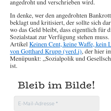
angedroht und verschrieben wird.
In denke, wer den angedrohten Bankrott 
beklagt und kritisiert, der sollte sich d
wo das Geld bleibt, dass eigentlich für
Sozialstaat zur Verfügung stehen muss. 
Artikel
Keinen Cent, keine Waffe, kein 
von Gotthard Krupp (verd.i)
, der hier 
Menüpunkt: „Sozialpolik und Gesellscha
ist.
Bleib im Bilde!