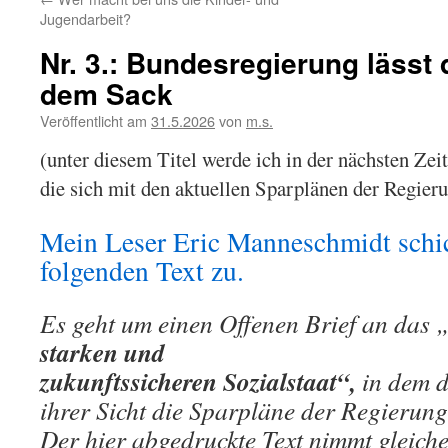
Jugendarbeit?
Nr. 3.: Bundesregierung lässt 
dem Sack
Veröffentlicht am
31.5.2026
von
m.s.
(unter diesem Titel werde ich in der nächsten Zeit
die sich mit den aktuellen Sparplänen der Regieru
Mein Leser Eric Manneschmidt schi
folgenden Text zu.
Es geht um einen Offenen Brief an das 
starken und
zukunftssicheren Sozialstaat“,
in dem 
ihrer Sicht die Sparpläne der Regierung 
Der hier abgedruckte Text nimmt gleich