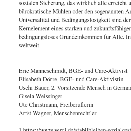
sozialen Sicherung, das wirklich alle erreicht
bürokratische Mühlen oder den sogenannten Ar
Universalität und Bedingungslosigkeit sind der
Kernelement eines starken und zukunftsfähigen 
bedingungsloses Grundeinkommen für Alle. In
weltweit.
Eric Manneschmidt, BGE- und Care-Aktivist
Elisabeth Dörre, BGE- und Care-Aktivistin
Uschi Bauer, 2. Vorsitzende Mensch in Germa
Gisela Weissinger
Ute Christmann, Freiberuflerin
Arfst Wagner, Menschenrechtler
1 https://www.verdi.de/stabilbleiben-sozialges