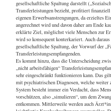
gesellschaftliche Spaltung darstellt („Sozial
Transferleistungen bezieht, profitiert finanziel
eigenen Erwerbsanstrengungen, da erzieltes 
angerechnet wird und davon daher am Ende kau
erklärte Ziel, möglichst viele Menschen zur Er
wird so konsequent konterkariert. Auch daraus 
gesellschaftliche Spaltung, der Vorwurf der „F
Transferleistungsempfangenden.
Es kommt hinzu, dass die Unterscheidung zwis
„nicht arbeitsfähigen“ Transferleistungsempfan
sehr eingeschränkt funktionieren kann. Das gi
mit psychiatrischen Diagnosen, welche weiter
System besteht immer ein Verdacht, dass Men
vorschützen, also „simulieren“, um dem Zwang
entkommen. Mittlerweile werden auch Ärzt*inn