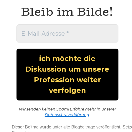
Bleib im Bilde!
Wir senden keinen Spam! Erfahre mehr in unserer
Datenschutzerklärung
.
Dieser Beitrag wurde unter
alte Blogbeitrage
veröffentlicht. Set