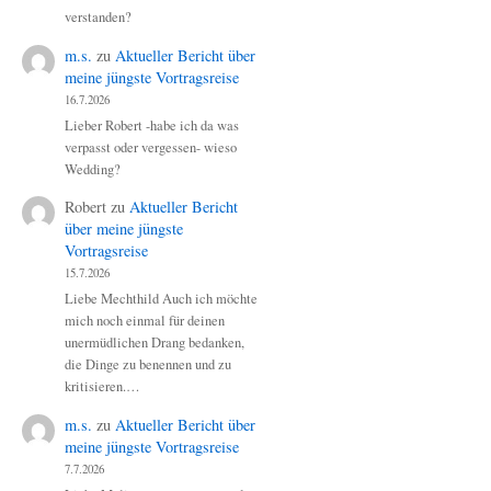
verstanden?
m.s.
zu
Aktueller Bericht über
meine jüngste Vortragsreise
16.7.2026
Lieber Robert -habe ich da was
verpasst oder vergessen- wieso
Wedding?
Robert
zu
Aktueller Bericht
über meine jüngste
Vortragsreise
15.7.2026
Liebe Mechthild Auch ich möchte
mich noch einmal für deinen
unermüdlichen Drang bedanken,
die Dinge zu benennen und zu
kritisieren.…
m.s.
zu
Aktueller Bericht über
meine jüngste Vortragsreise
7.7.2026